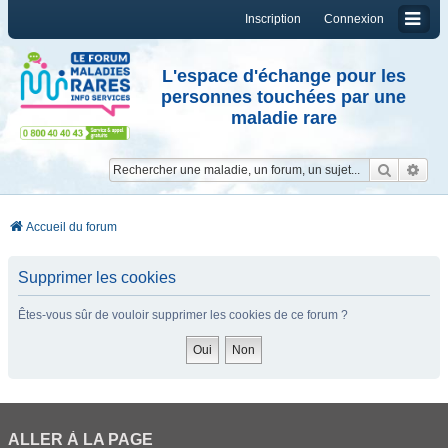
Inscription
Connexion
L'espace d'échange pour les
personnes touchées par une
maladie rare
Reche
Re
Accueil du forum
Supprimer les cookies
Êtes-vous sûr de vouloir supprimer les cookies de ce forum ?
ALLER À LA PAGE