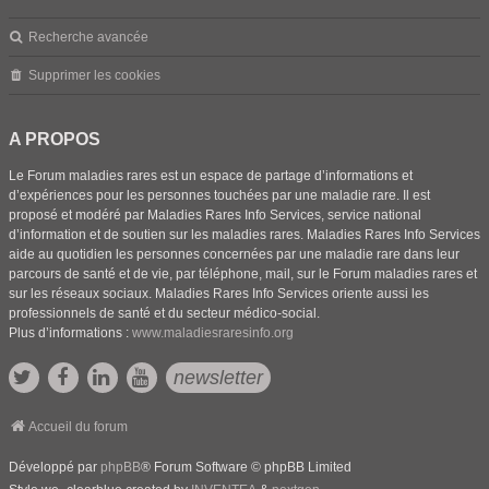
Recherche avancée
Supprimer les cookies
A PROPOS
Le Forum maladies rares est un espace de partage d’informations et
d’expériences pour les personnes touchées par une maladie rare. Il est
proposé et modéré par Maladies Rares Info Services, service national
d’information et de soutien sur les maladies rares. Maladies Rares Info Services
aide au quotidien les personnes concernées par une maladie rare dans leur
parcours de santé et de vie, par téléphone, mail, sur le Forum maladies rares et
sur les réseaux sociaux. Maladies Rares Info Services oriente aussi les
professionnels de santé et du secteur médico-social.
Plus d’informations :
www.maladiesraresinfo.org
newsletter
Accueil du forum
Développé par
phpBB
® Forum Software © phpBB Limited