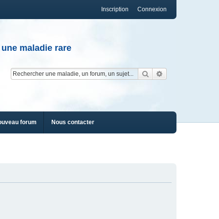
Inscription
Connexion
 une maladie rare
Rechercher
Recherche av
ouveau forum
Nous contacter