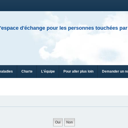
'espace d'échange pour les personnes touchées par
maladies
Charte
L'équipe
Pour aller plus loin
Demander un n