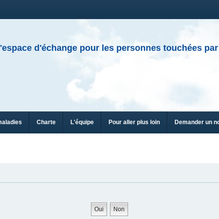
'espace d'échange pour les personnes touchées par
maladies
Charte
L'équipe
Pour aller plus loin
Demander un n