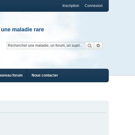
Inscription
Connexion
 une maladie rare
Rechercher
Recherche av
ouveau forum
Nous contacter