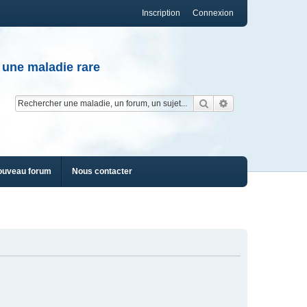
Inscription
Connexion
 une maladie rare
Rechercher
Recherche av
ouveau forum
Nous contacter