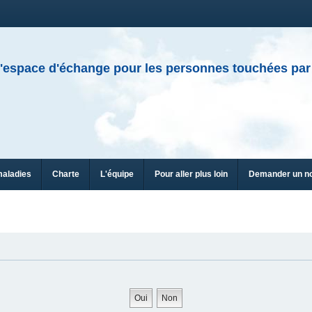
'espace d'échange pour les personnes touchées par
maladies
Charte
L'équipe
Pour aller plus loin
Demander un n