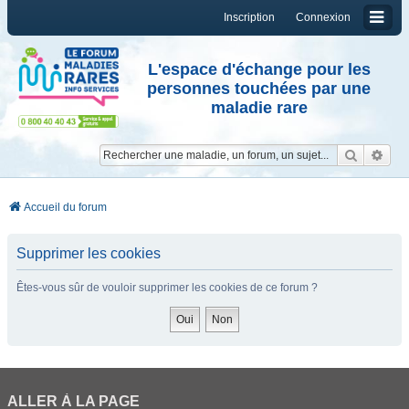
Inscription
Connexion
L'espace d'échange pour les
personnes touchées par une
maladie rare
Reche
Re
Accueil du forum
Supprimer les cookies
Êtes-vous sûr de vouloir supprimer les cookies de ce forum ?
ALLER À LA PAGE