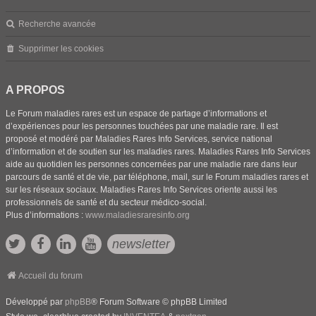
Recherche avancée
Supprimer les cookies
A PROPOS
Le Forum maladies rares est un espace de partage d’informations et
d’expériences pour les personnes touchées par une maladie rare. Il est
proposé et modéré par Maladies Rares Info Services, service national
d’information et de soutien sur les maladies rares. Maladies Rares Info Services
aide au quotidien les personnes concernées par une maladie rare dans leur
parcours de santé et de vie, par téléphone, mail, sur le Forum maladies rares et
sur les réseaux sociaux. Maladies Rares Info Services oriente aussi les
professionnels de santé et du secteur médico-social.
Plus d’informations :
www.maladiesraresinfo.org
newsletter
Accueil du forum
Développé par
phpBB
® Forum Software © phpBB Limited