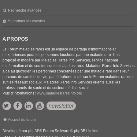
Recherche avancée
Supprimer les cookies
A PROPOS
Le Forum maladies rares est un espace de partage d’informations et
d’expériences pour les personnes touchées par une maladie rare. Il est
proposé et modéré par Maladies Rares Info Services, service national
d’information et de soutien sur les maladies rares. Maladies Rares Info Services
aide au quotidien les personnes concernées par une maladie rare dans leur
parcours de santé et de vie, par téléphone, mail, sur le Forum maladies rares et
sur les réseaux sociaux. Maladies Rares Info Services oriente aussi les
professionnels de santé et du secteur médico-social.
Plus d’informations :
www.maladiesraresinfo.org
newsletter
Accueil du forum
Développé par
phpBB
® Forum Software © phpBB Limited