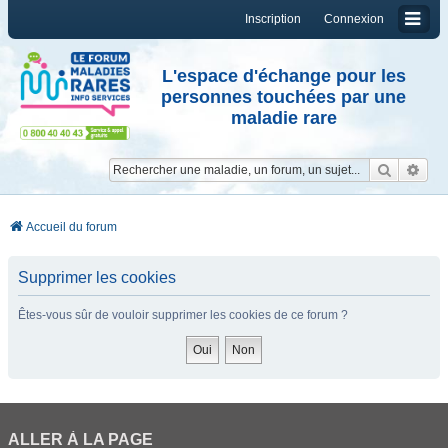
Inscription
Connexion
L'espace d'échange pour les
personnes touchées par une
maladie rare
Reche
Re
Accueil du forum
Supprimer les cookies
Êtes-vous sûr de vouloir supprimer les cookies de ce forum ?
ALLER À LA PAGE