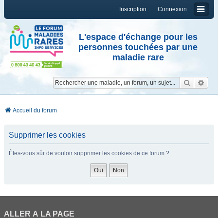
Inscription
Connexion
L'espace d'échange pour les
personnes touchées par une
maladie rare
Reche
Re
Accueil du forum
Supprimer les cookies
Êtes-vous sûr de vouloir supprimer les cookies de ce forum ?
ALLER À LA PAGE