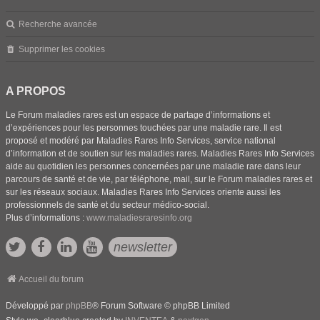
Recherche avancée
Supprimer les cookies
A PROPOS
Le Forum maladies rares est un espace de partage d’informations et
d’expériences pour les personnes touchées par une maladie rare. Il est
proposé et modéré par Maladies Rares Info Services, service national
d’information et de soutien sur les maladies rares. Maladies Rares Info Services
aide au quotidien les personnes concernées par une maladie rare dans leur
parcours de santé et de vie, par téléphone, mail, sur le Forum maladies rares et
sur les réseaux sociaux. Maladies Rares Info Services oriente aussi les
professionnels de santé et du secteur médico-social.
Plus d’informations :
www.maladiesraresinfo.org
newsletter
Accueil du forum
Développé par
phpBB
® Forum Software © phpBB Limited