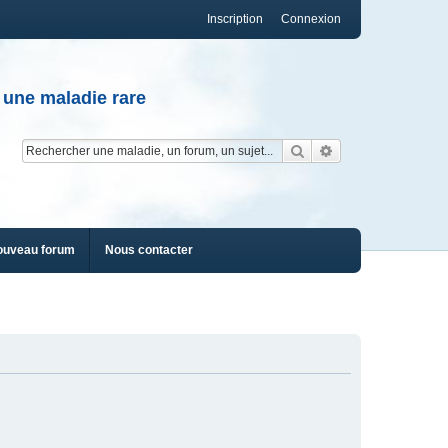
Inscription
Connexion
 une maladie rare
Rechercher
Recherche av
ouveau forum
Nous contacter