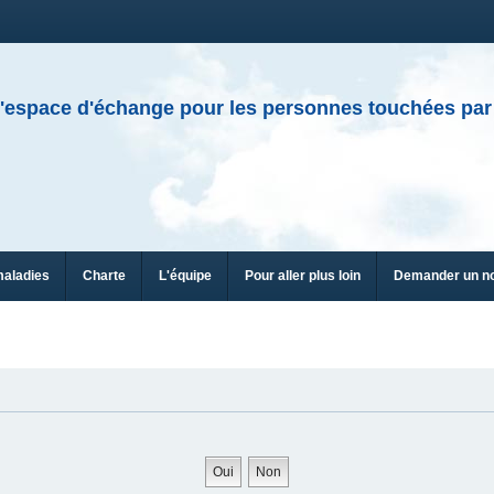
'espace d'échange pour les personnes touchées par
maladies
Charte
L'équipe
Pour aller plus loin
Demander un n