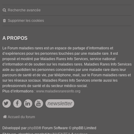
Recherche avancée
Supprimer les cookies
A PROPOS
Le Forum maladies rares est un espace de partage d’informations et
d’expériences pour les personnes touchées par une maladie rare. Il est
proposé et modéré par Maladies Rares Info Services, service national
d’information et de soutien sur les maladies rares. Maladies Rares Info Services
aide au quotidien les personnes concernées par une maladie rare dans leur
parcours de santé et de vie, par téléphone, mail, sur le Forum maladies rares et
sur les réseaux sociaux. Maladies Rares Info Services oriente aussi les
professionnels de santé et du secteur médico-social.
Plus d’informations :
www.maladiesraresinfo.org
newsletter
Accueil du forum
Développé par
phpBB
® Forum Software © phpBB Limited