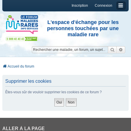
Inscription
Connexion
L'espace d'échange pour les
personnes touchées par une
maladie rare
Reche
Re
Accueil du forum
Supprimer les cookies
Êtes-vous sûr de vouloir supprimer les cookies de ce forum ?
ALLER À LA PAGE