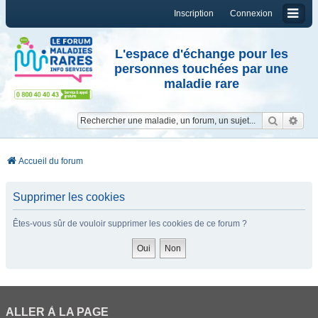
Inscription
Connexion
L'espace d'échange pour les
personnes touchées par une
maladie rare
Reche
Re
Accueil du forum
Supprimer les cookies
Êtes-vous sûr de vouloir supprimer les cookies de ce forum ?
ALLER À LA PAGE