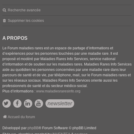
Recherche avancée
Supprimer les cookies
A PROPOS
Le Forum maladies rares est un espace de partage d’informations et
d’expériences pour les personnes touchées par une maladie rare. Il est
proposé et modéré par Maladies Rares Info Services, service national
d’information et de soutien sur les maladies rares. Maladies Rares Info Services
aide au quotidien les personnes concernées par une maladie rare dans leur
parcours de santé et de vie, par téléphone, mail, sur le Forum maladies rares et
sur les réseaux sociaux. Maladies Rares Info Services oriente aussi les
professionnels de santé et du secteur médico-social.
Plus d’informations :
www.maladiesraresinfo.org
newsletter
Accueil du forum
Développé par
phpBB
® Forum Software © phpBB Limited