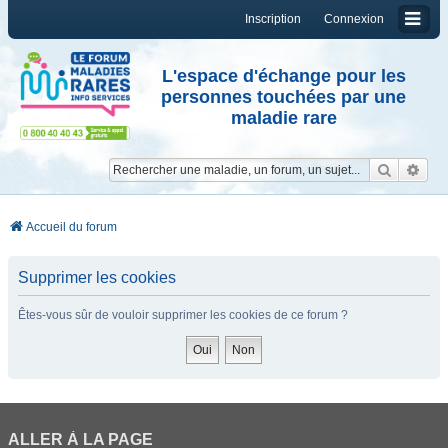
Inscription
Connexion
L'espace d'échange pour les
personnes touchées par une
maladie rare
Reche
Re
Accueil du forum
Supprimer les cookies
Êtes-vous sûr de vouloir supprimer les cookies de ce forum ?
ALLER À LA PAGE