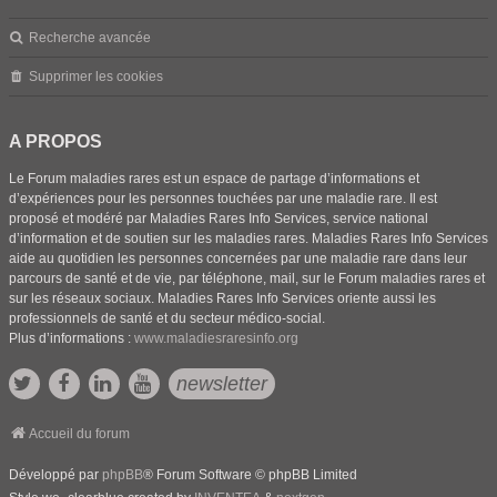
Recherche avancée
Supprimer les cookies
A PROPOS
Le Forum maladies rares est un espace de partage d’informations et
d’expériences pour les personnes touchées par une maladie rare. Il est
proposé et modéré par Maladies Rares Info Services, service national
d’information et de soutien sur les maladies rares. Maladies Rares Info Services
aide au quotidien les personnes concernées par une maladie rare dans leur
parcours de santé et de vie, par téléphone, mail, sur le Forum maladies rares et
sur les réseaux sociaux. Maladies Rares Info Services oriente aussi les
professionnels de santé et du secteur médico-social.
Plus d’informations :
www.maladiesraresinfo.org
newsletter
Accueil du forum
Développé par
phpBB
® Forum Software © phpBB Limited