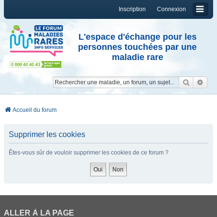
Inscription
Connexion
L'espace d'échange pour les
personnes touchées par une
maladie rare
Reche
Re
Accueil du forum
Supprimer les cookies
Êtes-vous sûr de vouloir supprimer les cookies de ce forum ?
ALLER À LA PAGE