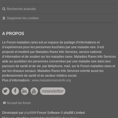
Recherche avancée
Supprimer les cookies
A PROPOS
Le Forum maladies rares est un espace de partage d’informations et
d’expériences pour les personnes touchées par une maladie rare. Il est
proposé et modéré par Maladies Rares Info Services, service national
d’information et de soutien sur les maladies rares. Maladies Rares Info Services
aide au quotidien les personnes concernées par une maladie rare dans leur
parcours de santé et de vie, par téléphone, mail, sur le Forum maladies rares et
sur les réseaux sociaux. Maladies Rares Info Services oriente aussi les
professionnels de santé et du secteur médico-social.
Plus d’informations :
www.maladiesraresinfo.org
newsletter
Accueil du forum
Développé par
phpBB
® Forum Software © phpBB Limited