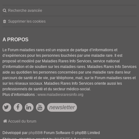
Recherche avancée
Supprimer les cookies
A PROPOS
Le Forum maladies rares est un espace de partage d’informations et
d’expériences pour les personnes touchées par une maladie rare. Il est
proposé et modéré par Maladies Rares Info Services, service national
d’information et de soutien sur les maladies rares. Maladies Rares Info Services
aide au quotidien les personnes concernées par une maladie rare dans leur
parcours de santé et de vie, par téléphone, mail, sur le Forum maladies rares et
sur les réseaux sociaux. Maladies Rares Info Services oriente aussi les
professionnels de santé et du secteur médico-social.
Plus d’informations :
www.maladiesraresinfo.org
newsletter
Accueil du forum
Développé par
phpBB
® Forum Software © phpBB Limited