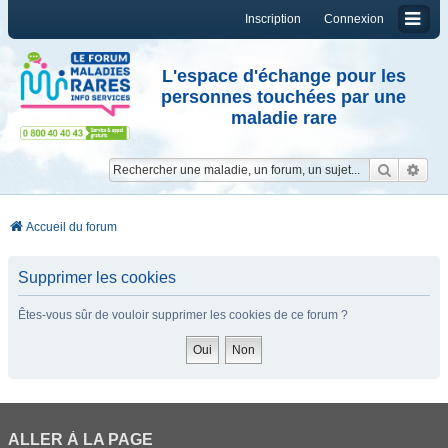
Inscription
Connexion
L'espace d'échange pour les
personnes touchées par une
maladie rare
Reche
Re
Accueil du forum
Supprimer les cookies
Êtes-vous sûr de vouloir supprimer les cookies de ce forum ?
ALLER À LA PAGE