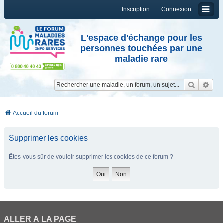
Inscription
Connexion
L'espace d'échange pour les
personnes touchées par une
maladie rare
Reche
Re
Accueil du forum
Supprimer les cookies
Êtes-vous sûr de vouloir supprimer les cookies de ce forum ?
ALLER À LA PAGE