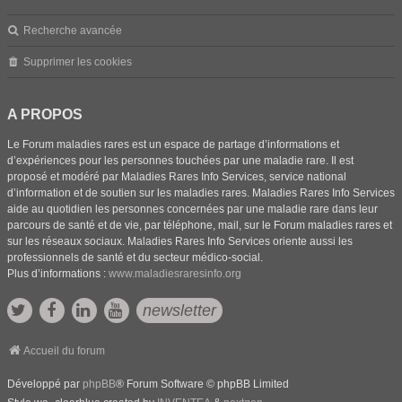
Recherche avancée
Supprimer les cookies
A PROPOS
Le Forum maladies rares est un espace de partage d’informations et
d’expériences pour les personnes touchées par une maladie rare. Il est
proposé et modéré par Maladies Rares Info Services, service national
d’information et de soutien sur les maladies rares. Maladies Rares Info Services
aide au quotidien les personnes concernées par une maladie rare dans leur
parcours de santé et de vie, par téléphone, mail, sur le Forum maladies rares et
sur les réseaux sociaux. Maladies Rares Info Services oriente aussi les
professionnels de santé et du secteur médico-social.
Plus d’informations :
www.maladiesraresinfo.org
newsletter
Accueil du forum
Développé par
phpBB
® Forum Software © phpBB Limited