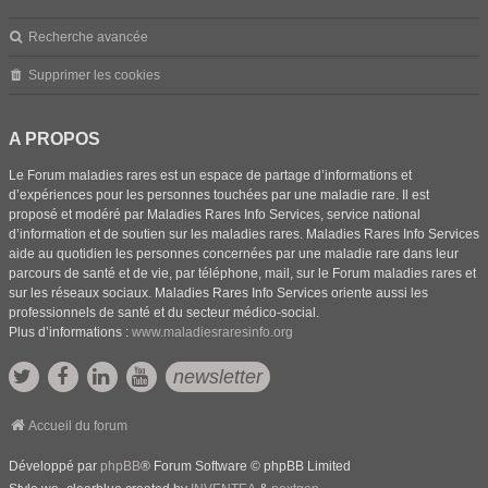
Recherche avancée
Supprimer les cookies
A PROPOS
Le Forum maladies rares est un espace de partage d’informations et
d’expériences pour les personnes touchées par une maladie rare. Il est
proposé et modéré par Maladies Rares Info Services, service national
d’information et de soutien sur les maladies rares. Maladies Rares Info Services
aide au quotidien les personnes concernées par une maladie rare dans leur
parcours de santé et de vie, par téléphone, mail, sur le Forum maladies rares et
sur les réseaux sociaux. Maladies Rares Info Services oriente aussi les
professionnels de santé et du secteur médico-social.
Plus d’informations :
www.maladiesraresinfo.org
newsletter
Accueil du forum
Développé par
phpBB
® Forum Software © phpBB Limited