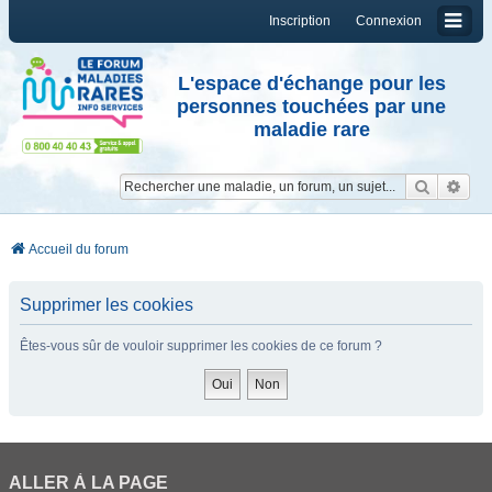
Inscription
Connexion
L'espace d'échange pour les
personnes touchées par une
maladie rare
Reche
Re
Accueil du forum
Supprimer les cookies
Êtes-vous sûr de vouloir supprimer les cookies de ce forum ?
ALLER À LA PAGE