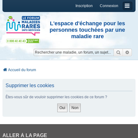
Inscription
Connexion
L'espace d'échange pour les
personnes touchées par une
maladie rare
Reche
Re
Accueil du forum
Supprimer les cookies
Êtes-vous sûr de vouloir supprimer les cookies de ce forum ?
ALLER À LA PAGE