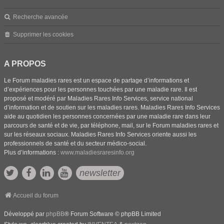
Recherche avancée
Supprimer les cookies
A PROPOS
Le Forum maladies rares est un espace de partage d’informations et
d’expériences pour les personnes touchées par une maladie rare. Il est
proposé et modéré par Maladies Rares Info Services, service national
d’information et de soutien sur les maladies rares. Maladies Rares Info Services
aide au quotidien les personnes concernées par une maladie rare dans leur
parcours de santé et de vie, par téléphone, mail, sur le Forum maladies rares et
sur les réseaux sociaux. Maladies Rares Info Services oriente aussi les
professionnels de santé et du secteur médico-social.
Plus d’informations :
www.maladiesraresinfo.org
newsletter
Accueil du forum
Développé par
phpBB
® Forum Software © phpBB Limited