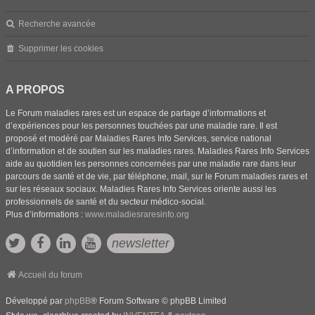
Recherche avancée
Supprimer les cookies
A PROPOS
Le Forum maladies rares est un espace de partage d’informations et
d’expériences pour les personnes touchées par une maladie rare. Il est
proposé et modéré par Maladies Rares Info Services, service national
d’information et de soutien sur les maladies rares. Maladies Rares Info Services
aide au quotidien les personnes concernées par une maladie rare dans leur
parcours de santé et de vie, par téléphone, mail, sur le Forum maladies rares et
sur les réseaux sociaux. Maladies Rares Info Services oriente aussi les
professionnels de santé et du secteur médico-social.
Plus d’informations :
www.maladiesraresinfo.org
newsletter
Accueil du forum
Développé par
phpBB
® Forum Software © phpBB Limited