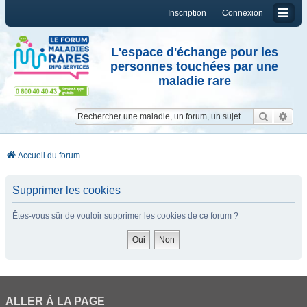
Inscription
Connexion
L'espace d'échange pour les
personnes touchées par une
maladie rare
Reche
Re
Accueil du forum
Supprimer les cookies
Êtes-vous sûr de vouloir supprimer les cookies de ce forum ?
ALLER À LA PAGE