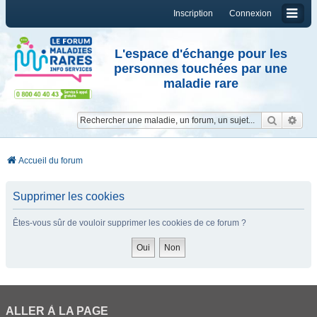
Inscription
Connexion
L'espace d'échange pour les
personnes touchées par une
maladie rare
Reche
Re
Accueil du forum
Supprimer les cookies
Êtes-vous sûr de vouloir supprimer les cookies de ce forum ?
ALLER À LA PAGE