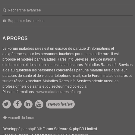
Recherche avancée
Supprimer les cookies
A PROPOS
Le Forum maladies rares est un espace de partage d’informations et
d’expériences pour les personnes touchées par une maladie rare. Il est
proposé et modéré par Maladies Rares Info Services, service national
d’information et de soutien sur les maladies rares. Maladies Rares Info Services
aide au quotidien les personnes concernées par une maladie rare dans leur
parcours de santé et de vie, par téléphone, mail, sur le Forum maladies rares et
sur les réseaux sociaux. Maladies Rares Info Services oriente aussi les
professionnels de santé et du secteur médico-social.
Plus d’informations :
www.maladiesraresinfo.org
newsletter
Accueil du forum
Développé par
phpBB
® Forum Software © phpBB Limited