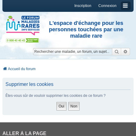
Inscription
Connexion
L'espace d'échange pour les
personnes touchées par une
maladie rare
Reche
Re
Accueil du forum
Supprimer les cookies
Êtes-vous sûr de vouloir supprimer les cookies de ce forum ?
ALLER À LA PAGE