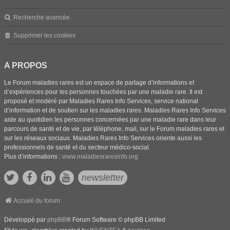
Recherche avancée
Supprimer les cookies
A PROPOS
Le Forum maladies rares est un espace de partage d’informations et
d’expériences pour les personnes touchées par une maladie rare. Il est
proposé et modéré par Maladies Rares Info Services, service national
d’information et de soutien sur les maladies rares. Maladies Rares Info Services
aide au quotidien les personnes concernées par une maladie rare dans leur
parcours de santé et de vie, par téléphone, mail, sur le Forum maladies rares et
sur les réseaux sociaux. Maladies Rares Info Services oriente aussi les
professionnels de santé et du secteur médico-social.
Plus d’informations :
www.maladiesraresinfo.org
newsletter
Accueil du forum
Développé par
phpBB
® Forum Software © phpBB Limited