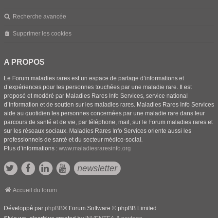
Recherche avancée
Supprimer les cookies
A PROPOS
Le Forum maladies rares est un espace de partage d’informations et
d’expériences pour les personnes touchées par une maladie rare. Il est
proposé et modéré par Maladies Rares Info Services, service national
d’information et de soutien sur les maladies rares. Maladies Rares Info Services
aide au quotidien les personnes concernées par une maladie rare dans leur
parcours de santé et de vie, par téléphone, mail, sur le Forum maladies rares et
sur les réseaux sociaux. Maladies Rares Info Services oriente aussi les
professionnels de santé et du secteur médico-social.
Plus d’informations :
www.maladiesraresinfo.org
newsletter
Accueil du forum
Développé par
phpBB
® Forum Software © phpBB Limited