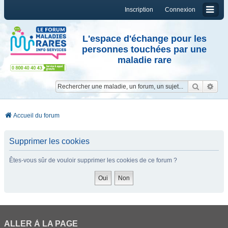
Inscription
Connexion
L'espace d'échange pour les
personnes touchées par une
maladie rare
Reche
Re
Accueil du forum
Supprimer les cookies
Êtes-vous sûr de vouloir supprimer les cookies de ce forum ?
ALLER À LA PAGE