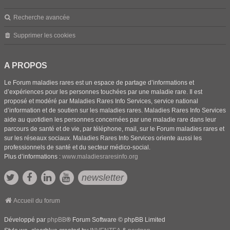
Recherche avancée
Supprimer les cookies
A PROPOS
Le Forum maladies rares est un espace de partage d’informations et
d’expériences pour les personnes touchées par une maladie rare. Il est
proposé et modéré par Maladies Rares Info Services, service national
d’information et de soutien sur les maladies rares. Maladies Rares Info Services
aide au quotidien les personnes concernées par une maladie rare dans leur
parcours de santé et de vie, par téléphone, mail, sur le Forum maladies rares et
sur les réseaux sociaux. Maladies Rares Info Services oriente aussi les
professionnels de santé et du secteur médico-social.
Plus d’informations :
www.maladiesraresinfo.org
newsletter
Accueil du forum
Développé par
phpBB
® Forum Software © phpBB Limited