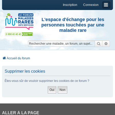
Inscription
Connexion
L'espace d'échange pour les
personnes touchées par une
maladie rare
Reche
Re
Accueil du forum
Supprimer les cookies
Êtes-vous sûr de vouloir supprimer les cookies de ce forum ?
ALLER À LA PAGE