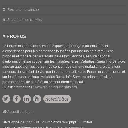
Recherche avancée
Supprimer les cookies
A PROPOS
Le Forum maladies rares est un espace de partage d’informations et
d’expériences pour les personnes touchées par une maladie rare. Il est
proposé et modéré par Maladies Rares Info Services, service national
d’information et de soutien sur les maladies rares. Maladies Rares Info Services
aide au quotidien les personnes concernées par une maladie rare dans leur
parcours de santé et de vie, par téléphone, mail, sur le Forum maladies rares et
sur les réseaux sociaux. Maladies Rares Info Services oriente aussi les
professionnels de santé et du secteur médico-social.
Plus d’informations :
www.maladiesraresinfo.org
newsletter
Accueil du forum
Développé par
phpBB
® Forum Software © phpBB Limited