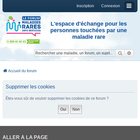
Inscription
Connexion
L'espace d'échange pour les
personnes touchées par une
maladie rare
Reche
Re
Accueil du forum
Supprimer les cookies
Êtes-vous sûr de vouloir supprimer les cookies de ce forum ?
ALLER À LA PAGE