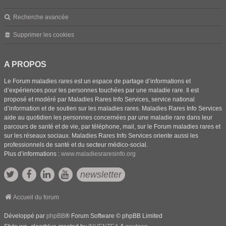
Recherche avancée
Supprimer les cookies
A PROPOS
Le Forum maladies rares est un espace de partage d’informations et
d’expériences pour les personnes touchées par une maladie rare. Il est
proposé et modéré par Maladies Rares Info Services, service national
d’information et de soutien sur les maladies rares. Maladies Rares Info Services
aide au quotidien les personnes concernées par une maladie rare dans leur
parcours de santé et de vie, par téléphone, mail, sur le Forum maladies rares et
sur les réseaux sociaux. Maladies Rares Info Services oriente aussi les
professionnels de santé et du secteur médico-social.
Plus d’informations :
www.maladiesraresinfo.org
newsletter
Accueil du forum
Développé par
phpBB
® Forum Software © phpBB Limited