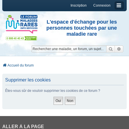
Inscription
Connexion
L'espace d'échange pour les
personnes touchées par une
maladie rare
Reche
Re
Accueil du forum
Supprimer les cookies
Êtes-vous sûr de vouloir supprimer les cookies de ce forum ?
ALLER À LA PAGE