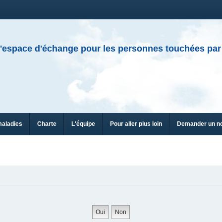
'espace d'échange pour les personnes touchées par
maladies
Charte
L'équipe
Pour aller plus loin
Demander un n