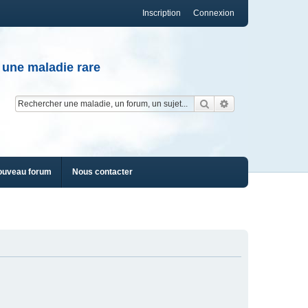
Inscription
Connexion
 une maladie rare
Rechercher
Recherche av
ouveau forum
Nous contacter