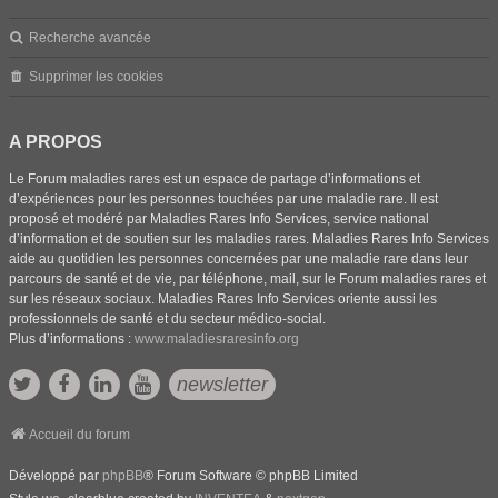
Recherche avancée
Supprimer les cookies
A PROPOS
Le Forum maladies rares est un espace de partage d’informations et
d’expériences pour les personnes touchées par une maladie rare. Il est
proposé et modéré par Maladies Rares Info Services, service national
d’information et de soutien sur les maladies rares. Maladies Rares Info Services
aide au quotidien les personnes concernées par une maladie rare dans leur
parcours de santé et de vie, par téléphone, mail, sur le Forum maladies rares et
sur les réseaux sociaux. Maladies Rares Info Services oriente aussi les
professionnels de santé et du secteur médico-social.
Plus d’informations :
www.maladiesraresinfo.org
newsletter
Accueil du forum
Développé par
phpBB
® Forum Software © phpBB Limited