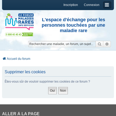
Inscription
Connexion
L'espace d'échange pour les
personnes touchées par une
maladie rare
Reche
Re
Accueil du forum
Supprimer les cookies
Êtes-vous sûr de vouloir supprimer les cookies de ce forum ?
ALLER À LA PAGE