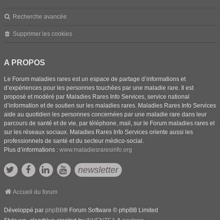
Recherche avancée
Supprimer les cookies
A PROPOS
Le Forum maladies rares est un espace de partage d’informations et
d’expériences pour les personnes touchées par une maladie rare. Il est
proposé et modéré par Maladies Rares Info Services, service national
d’information et de soutien sur les maladies rares. Maladies Rares Info Services
aide au quotidien les personnes concernées par une maladie rare dans leur
parcours de santé et de vie, par téléphone, mail, sur le Forum maladies rares et
sur les réseaux sociaux. Maladies Rares Info Services oriente aussi les
professionnels de santé et du secteur médico-social.
Plus d’informations :
www.maladiesraresinfo.org
newsletter
Accueil du forum
Développé par
phpBB
® Forum Software © phpBB Limited