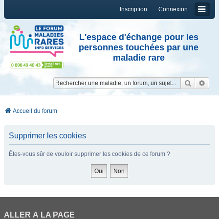
Inscription
Connexion
L'espace d'échange pour les
personnes touchées par une
maladie rare
Reche
Re
Accueil du forum
Supprimer les cookies
Êtes-vous sûr de vouloir supprimer les cookies de ce forum ?
ALLER À LA PAGE