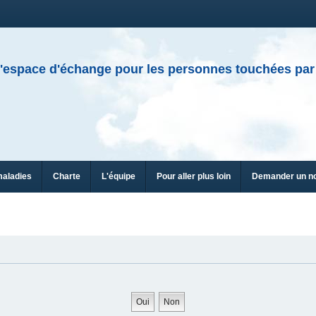
'espace d'échange pour les personnes touchées par
maladies
Charte
L'équipe
Pour aller plus loin
Demander un n