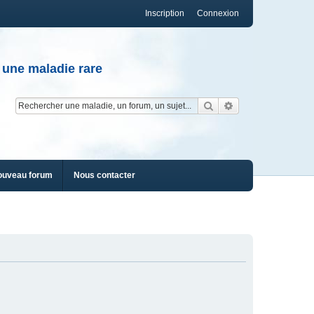
Inscription
Connexion
 une maladie rare
Rechercher
Recherche av
ouveau forum
Nous contacter