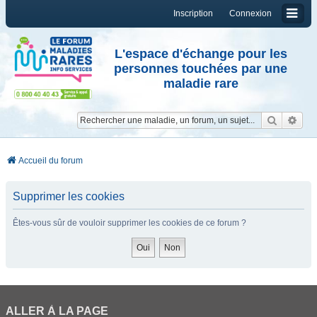
Inscription
Connexion
L'espace d'échange pour les
personnes touchées par une
maladie rare
Reche
Re
Accueil du forum
Supprimer les cookies
Êtes-vous sûr de vouloir supprimer les cookies de ce forum ?
ALLER À LA PAGE