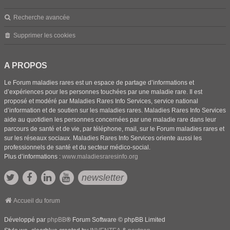
Recherche avancée
Supprimer les cookies
A PROPOS
Le Forum maladies rares est un espace de partage d’informations et
d’expériences pour les personnes touchées par une maladie rare. Il est
proposé et modéré par Maladies Rares Info Services, service national
d’information et de soutien sur les maladies rares. Maladies Rares Info Services
aide au quotidien les personnes concernées par une maladie rare dans leur
parcours de santé et de vie, par téléphone, mail, sur le Forum maladies rares et
sur les réseaux sociaux. Maladies Rares Info Services oriente aussi les
professionnels de santé et du secteur médico-social.
Plus d’informations :
www.maladiesraresinfo.org
newsletter
Accueil du forum
Développé par
phpBB
® Forum Software © phpBB Limited