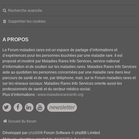
Recherche avancée
Supprimer les cookies
A PROPOS
Le Forum maladies rares est un espace de partage d’informations et
d’expériences pour les personnes touchées par une maladie rare. Il est
proposé et modéré par Maladies Rares Info Services, service national
d’information et de soutien sur les maladies rares. Maladies Rares Info Services
aide au quotidien les personnes concernées par une maladie rare dans leur
parcours de santé et de vie, par téléphone, mail, sur le Forum maladies rares et
sur les réseaux sociaux. Maladies Rares Info Services oriente aussi les
professionnels de santé et du secteur médico-social.
Plus d’informations :
www.maladiesraresinfo.org
newsletter
Accueil du forum
Développé par
phpBB
® Forum Software © phpBB Limited