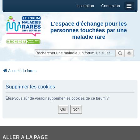
Inscription
Connexion
L'espace d'échange pour les
personnes touchées par une
maladie rare
Reche
Re
Accueil du forum
Supprimer les cookies
Êtes-vous sûr de vouloir supprimer les cookies de ce forum ?
ALLER À LA PAGE