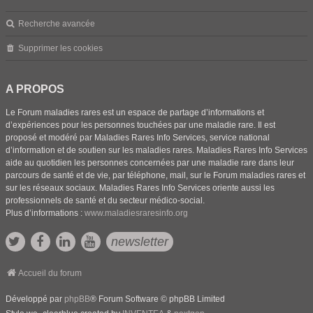
Recherche avancée
Supprimer les cookies
A PROPOS
Le Forum maladies rares est un espace de partage d’informations et
d’expériences pour les personnes touchées par une maladie rare. Il est
proposé et modéré par Maladies Rares Info Services, service national
d’information et de soutien sur les maladies rares. Maladies Rares Info Services
aide au quotidien les personnes concernées par une maladie rare dans leur
parcours de santé et de vie, par téléphone, mail, sur le Forum maladies rares et
sur les réseaux sociaux. Maladies Rares Info Services oriente aussi les
professionnels de santé et du secteur médico-social.
Plus d’informations :
www.maladiesraresinfo.org
newsletter
Accueil du forum
Développé par
phpBB
® Forum Software © phpBB Limited