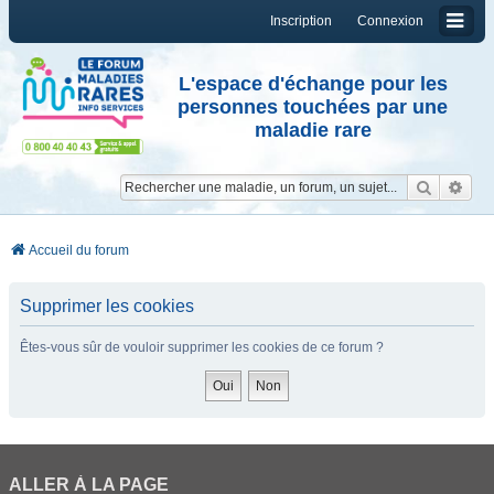
Inscription
Connexion
L'espace d'échange pour les
personnes touchées par une
maladie rare
Reche
Re
Accueil du forum
Supprimer les cookies
Êtes-vous sûr de vouloir supprimer les cookies de ce forum ?
ALLER À LA PAGE