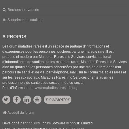
Recherche avancée
Supprimer les cookies
A PROPOS
Le Forum maladies rares est un espace de partage d’informations et
d’expériences pour les personnes touchées par une maladie rare. Il est
proposé et modéré par Maladies Rares Info Services, service national
d’information et de soutien sur les maladies rares. Maladies Rares Info Services
aide au quotidien les personnes concernées par une maladie rare dans leur
parcours de santé et de vie, par téléphone, mail, sur le Forum maladies rares et
sur les réseaux sociaux. Maladies Rares Info Services oriente aussi les
professionnels de santé et du secteur médico-social.
Plus d’informations :
www.maladiesraresinfo.org
newsletter
Accueil du forum
Développé par
phpBB
® Forum Software © phpBB Limited