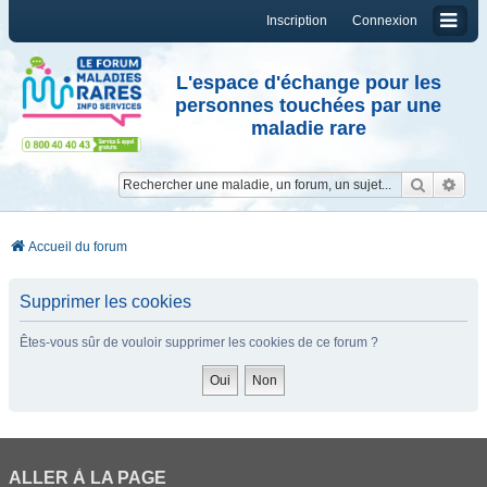
Inscription
Connexion
L'espace d'échange pour les
personnes touchées par une
maladie rare
Reche
Re
Accueil du forum
Supprimer les cookies
Êtes-vous sûr de vouloir supprimer les cookies de ce forum ?
ALLER À LA PAGE