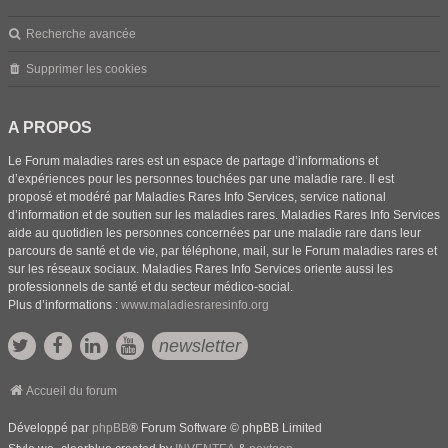
Recherche avancée
Supprimer les cookies
A PROPOS
Le Forum maladies rares est un espace de partage d’informations et
d’expériences pour les personnes touchées par une maladie rare. Il est
proposé et modéré par Maladies Rares Info Services, service national
d’information et de soutien sur les maladies rares. Maladies Rares Info Services
aide au quotidien les personnes concernées par une maladie rare dans leur
parcours de santé et de vie, par téléphone, mail, sur le Forum maladies rares et
sur les réseaux sociaux. Maladies Rares Info Services oriente aussi les
professionnels de santé et du secteur médico-social.
Plus d’informations :
www.maladiesraresinfo.org
newsletter
Accueil du forum
Développé par
phpBB
® Forum Software © phpBB Limited