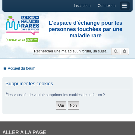
Inscription
Connexion
L'espace d'échange pour les
personnes touchées par une
maladie rare
Reche
Re
Accueil du forum
Supprimer les cookies
Êtes-vous sûr de vouloir supprimer les cookies de ce forum ?
ALLER À LA PAGE