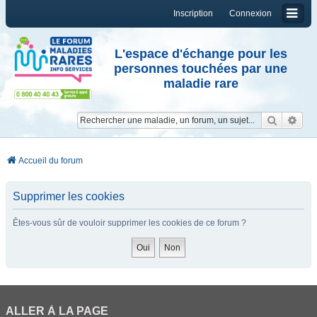
Inscription
Connexion
L'espace d'échange pour les
personnes touchées par une
maladie rare
Reche
Re
Accueil du forum
Supprimer les cookies
Êtes-vous sûr de vouloir supprimer les cookies de ce forum ?
ALLER À LA PAGE