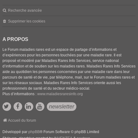
Recherche avancée
Supprimer les cookies
A PROPOS
Le Forum maladies rares est un espace de partage d’informations et
d’expériences pour les personnes touchées par une maladie rare. Il est
proposé et modéré par Maladies Rares Info Services, service national
d’information et de soutien sur les maladies rares. Maladies Rares Info Services
aide au quotidien les personnes concernées par une maladie rare dans leur
parcours de santé et de vie, par téléphone, mail, sur le Forum maladies rares et
sur les réseaux sociaux. Maladies Rares Info Services oriente aussi les
professionnels de santé et du secteur médico-social.
Plus d’informations :
www.maladiesraresinfo.org
newsletter
Accueil du forum
Développé par
phpBB
® Forum Software © phpBB Limited