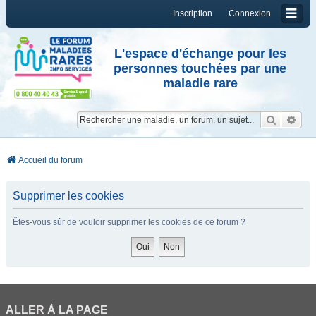
Inscription
Connexion
L'espace d'échange pour les
personnes touchées par une
maladie rare
Reche
Re
Accueil du forum
Supprimer les cookies
Êtes-vous sûr de vouloir supprimer les cookies de ce forum ?
ALLER À LA PAGE