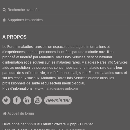
Recherche avancée
Supprimer les cookies
A PROPOS
Le Forum maladies rares est un espace de partage d’informations et
d’expériences pour les personnes touchées par une maladie rare. Il est
proposé et modéré par Maladies Rares Info Services, service national
d’information et de soutien sur les maladies rares. Maladies Rares Info Services
aide au quotidien les personnes concernées par une maladie rare dans leur
parcours de santé et de vie, par téléphone, mail, sur le Forum maladies rares et
sur les réseaux sociaux. Maladies Rares Info Services oriente aussi les
professionnels de santé et du secteur médico-social.
Plus d’informations :
www.maladiesraresinfo.org
newsletter
Accueil du forum
Développé par
phpBB
® Forum Software © phpBB Limited