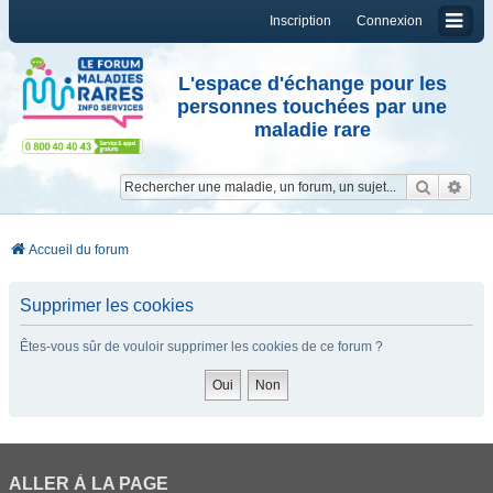
Inscription
Connexion
L'espace d'échange pour les
personnes touchées par une
maladie rare
Reche
Re
Accueil du forum
Supprimer les cookies
Êtes-vous sûr de vouloir supprimer les cookies de ce forum ?
ALLER À LA PAGE