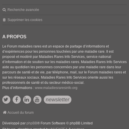
Recherche avancée
Supprimer les cookies
A PROPOS
Le Forum maladies rares est un espace de partage d’informations et
d’expériences pour les personnes touchées par une maladie rare. Il est
proposé et modéré par Maladies Rares Info Services, service national
d’information et de soutien sur les maladies rares. Maladies Rares Info Services
aide au quotidien les personnes concernées par une maladie rare dans leur
parcours de santé et de vie, par téléphone, mail, sur le Forum maladies rares et
sur les réseaux sociaux. Maladies Rares Info Services oriente aussi les
professionnels de santé et du secteur médico-social.
Plus d’informations :
www.maladiesraresinfo.org
newsletter
Accueil du forum
Développé par
phpBB
® Forum Software © phpBB Limited