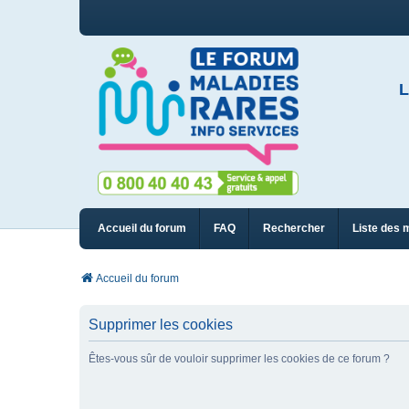
L
Accueil du forum
FAQ
Rechercher
Liste des 
Accueil du forum
Supprimer les cookies
Êtes-vous sûr de vouloir supprimer les cookies de ce forum ?