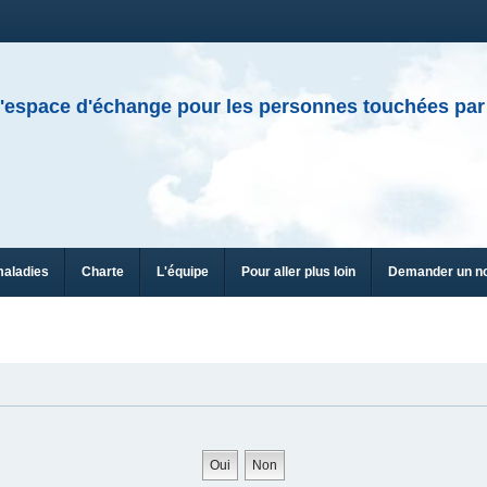
'espace d'échange pour les personnes touchées par
maladies
Charte
L'équipe
Pour aller plus loin
Demander un n