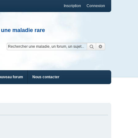
Inscription
Connexion
 une maladie rare
Rechercher
Recherche av
ouveau forum
Nous contacter