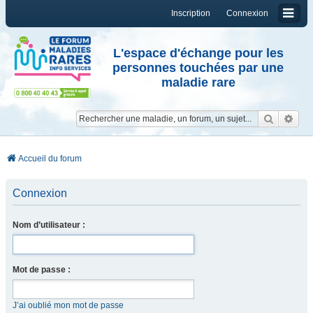
Inscription
Connexion
L'espace d'échange pour les
personnes touchées par une
maladie rare
Reche
Re
Accueil du forum
Connexion
Nom d’utilisateur :
Mot de passe :
J’ai oublié mon mot de passe