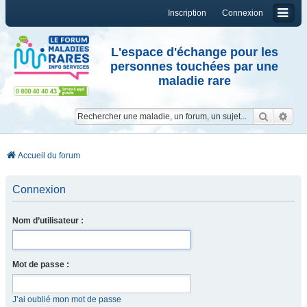
Inscription
Connexion
L'espace d'échange pour les
personnes touchées par une
maladie rare
Reche
Re
Accueil du forum
Connexion
Nom d’utilisateur :
Mot de passe :
J’ai oublié mon mot de passe