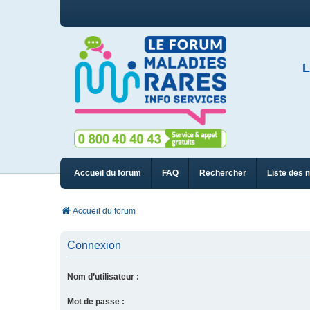
L
Accueil du forum
FAQ
Rechercher
Liste des 
Accueil du forum
Connexion
Nom d’utilisateur :
Mot de passe :