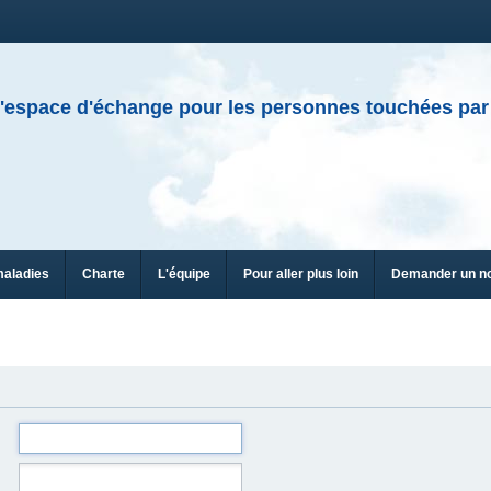
'espace d'échange pour les personnes touchées par
maladies
Charte
L'équipe
Pour aller plus loin
Demander un n