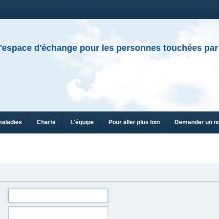
'espace d'échange pour les personnes touchées par
maladies
Charte
L'équipe
Pour aller plus loin
Demander un n