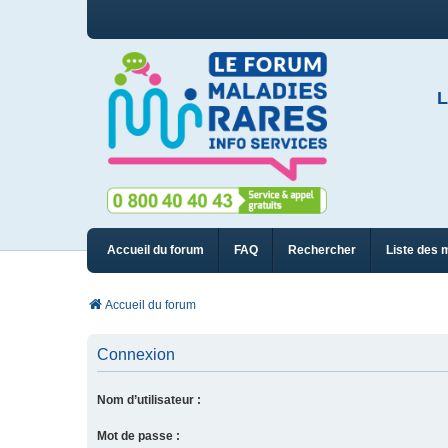
L
Accueil du forum
FAQ
Rechercher
Liste des 
Accueil du forum
Connexion
Nom d’utilisateur :
Mot de passe :