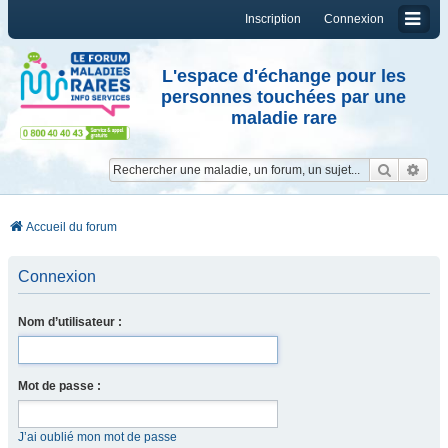
Inscription
Connexion
L'espace d'échange pour les
personnes touchées par une
maladie rare
Reche
Re
Accueil du forum
Connexion
Nom d’utilisateur :
Mot de passe :
J’ai oublié mon mot de passe