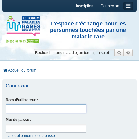
Inscription
Connexion
L'espace d'échange pour les
personnes touchées par une
maladie rare
Reche
Re
Accueil du forum
Connexion
Nom d’utilisateur :
Mot de passe :
J’ai oublié mon mot de passe