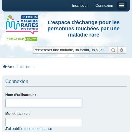
Inscription
Connexion
L'espace d'échange pour les
personnes touchées par une
maladie rare
Reche
Re
Accueil du forum
Connexion
Nom d’utilisateur :
Mot de passe :
J’ai oublié mon mot de passe