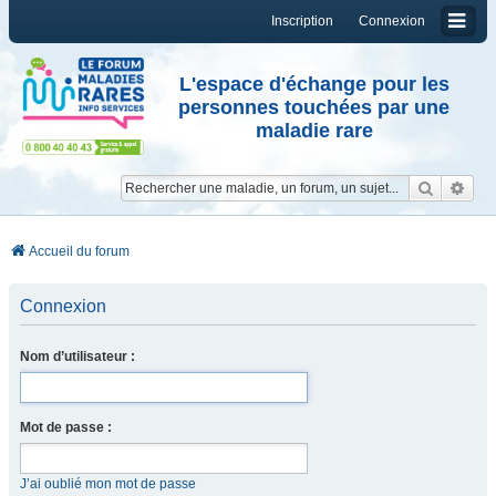
Inscription
Connexion
L'espace d'échange pour les
personnes touchées par une
maladie rare
Reche
Re
Accueil du forum
Connexion
Nom d’utilisateur :
Mot de passe :
J’ai oublié mon mot de passe