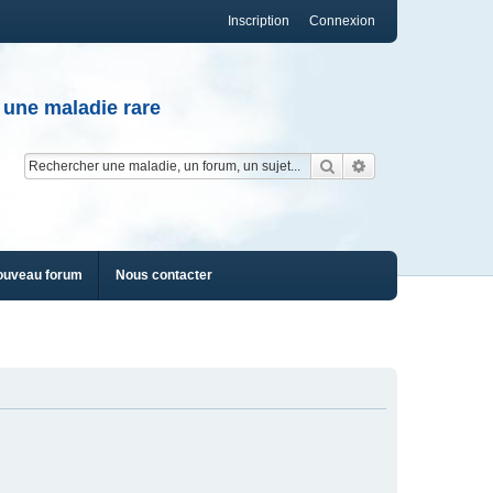
Inscription
Connexion
 une maladie rare
Rechercher
Recherche av
ouveau forum
Nous contacter