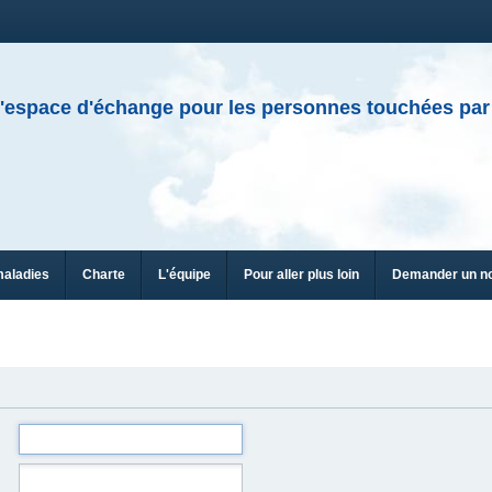
'espace d'échange pour les personnes touchées par
maladies
Charte
L'équipe
Pour aller plus loin
Demander un n