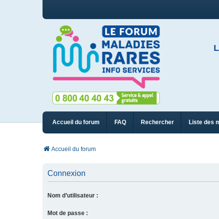
L
Accueil du forum
FAQ
Rechercher
Liste des 
Accueil du forum
Connexion
Nom d’utilisateur :
Mot de passe :