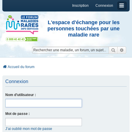
Inscription
Connexion
L'espace d'échange pour les
personnes touchées par une
maladie rare
Reche
Re
Accueil du forum
Connexion
Nom d’utilisateur :
Mot de passe :
J’ai oublié mon mot de passe