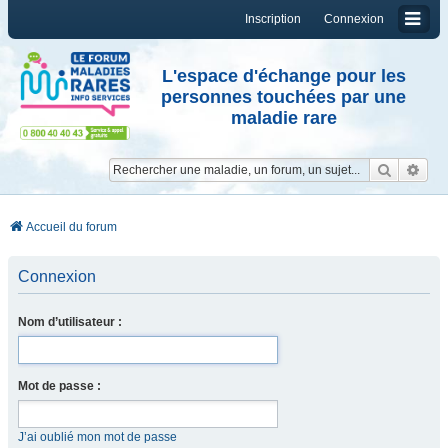
Inscription
Connexion
L'espace d'échange pour les
personnes touchées par une
maladie rare
Reche
Re
Accueil du forum
Connexion
Nom d’utilisateur :
Mot de passe :
J’ai oublié mon mot de passe