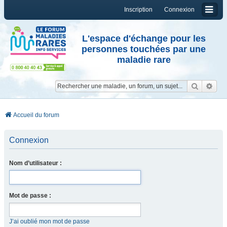
Inscription
Connexion
L'espace d'échange pour les
personnes touchées par une
maladie rare
Reche
Re
Accueil du forum
Connexion
Nom d’utilisateur :
Mot de passe :
J’ai oublié mon mot de passe