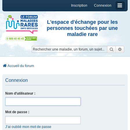
Inscription
Connexion
L'espace d'échange pour les
personnes touchées par une
maladie rare
Reche
Re
Accueil du forum
Connexion
Nom d’utilisateur :
Mot de passe :
J’ai oublié mon mot de passe